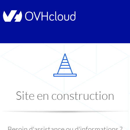
Site en construction
Besoin d'assistance ou d'informations ?